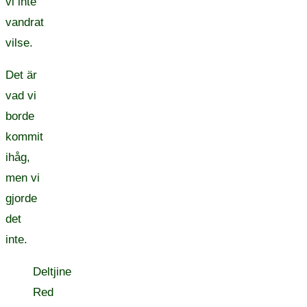
vi inte
vandrat
vilse.
Det är
vad vi
borde
kommit
ihåg,
men vi
gjorde
det
inte.
Deltjine
Red