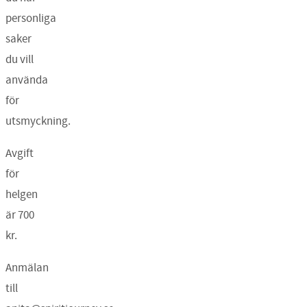
personliga
saker
du vill
använda
för
utsmyckning.
Avgift
för
helgen
är 700
kr.
Anmälan
till