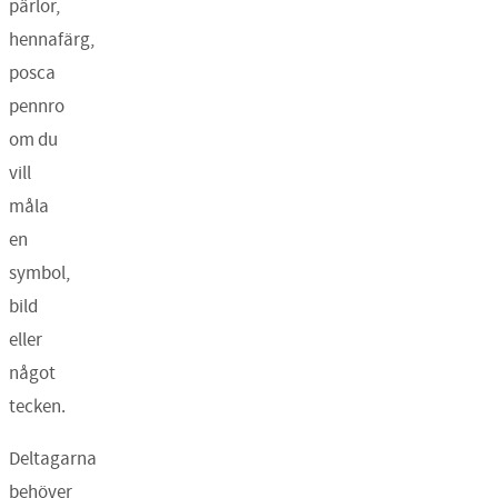
pärlor,
hennafärg,
posca
pennro
om du
vill
måla
en
symbol,
bild
eller
något
tecken.
Deltagarna
behöver