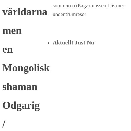
sommaren i Bagarmossen. Läs mer
världarna
under trumresor
men
Aktuellt Just Nu
en
Mongolisk
shaman
Odgarig
/