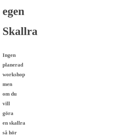
egen
Skallra
Ingen
planerad
workshop
men
om du
vill
göra
en skallra
så hör