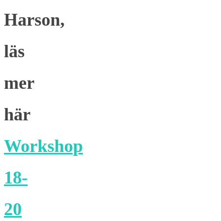
Harson,
läs
mer
här
Workshop
18-
20