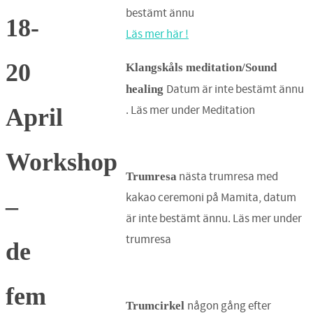
bestämt ännu
18-
Läs mer här !
20
Klangskåls meditation/Sound
Datum är inte bestämt ännu
healing
. Läs mer under Meditation
April
Workshop
nästa trumresa med
Trumresa
kakao ceremoni på Mamita, datum
–
är inte bestämt ännu. Läs mer under
trumresa
de
fem
någon gång efter
Trumcirkel