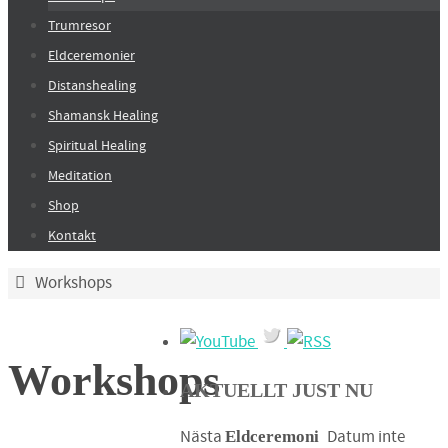
Trumresor
Eldceremonier
Distanshealing
Shamansk Healing
Spiritual Healing
Meditation
Shop
Kontakt
Home
Workshops
Workshops
AKTUELLT JUST NU
Nästa
Datum inte
Eldceremoni