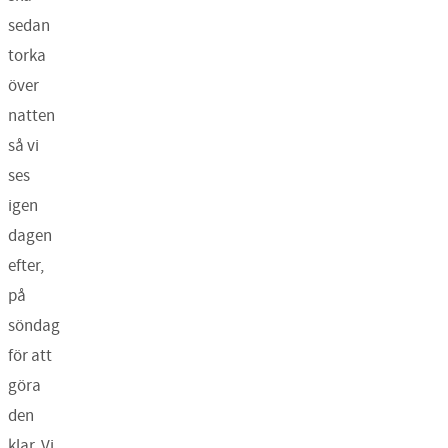
sedan
torka
över
natten
så vi
ses
igen
dagen
efter,
på
söndag
för att
göra
den
klar. Vi