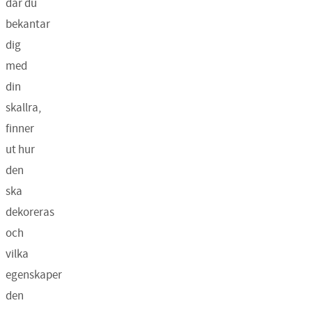
där du
bekantar
dig
med
din
skallra,
finner
ut hur
den
ska
dekoreras
och
vilka
egenskaper
den