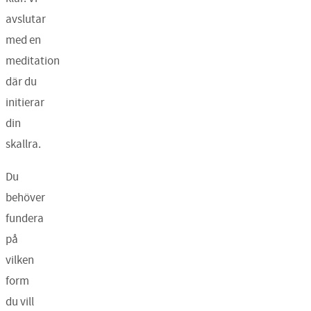
avslutar
med en
meditation
där du
initierar
din
skallra.
Du
behöver
fundera
på
vilken
form
du vill