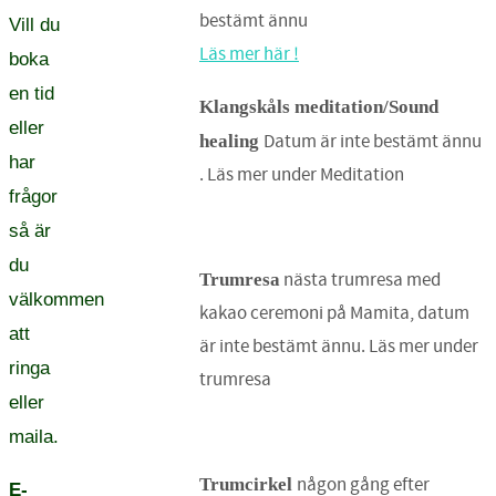
bestämt ännu
Vill du
Läs mer här !
boka
en tid
Klangskåls meditation/Sound
eller
Datum är inte bestämt ännu
healing
har
. Läs mer under Meditation
frågor
så är
du
nästa trumresa med
Trumresa
välkommen
kakao ceremoni på Mamita, datum
att
är inte bestämt ännu. Läs mer under
ringa
trumresa
eller
maila.
någon gång efter
Trumcirkel
E-