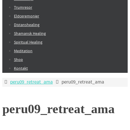
Trumresor
Eldceremonier
Distanshealing
Shamansk Healing
Spiritual Healing
Meditation
Shop
Kontakt
Home
peru09_retreat_ama
peru09_retreat_ama
peru09_retreat_ama