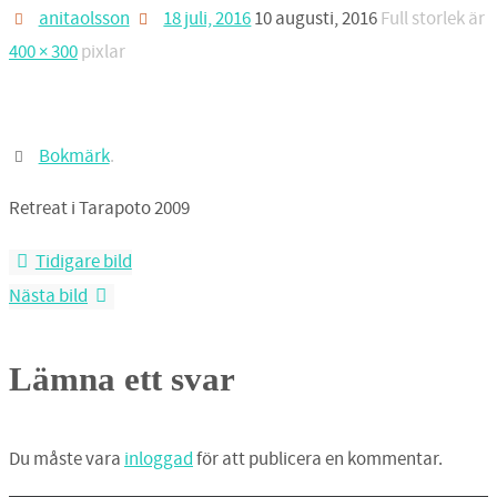
anitaolsson
18 juli, 2016
10 augusti, 2016
Full storlek är
400 × 300
pixlar
Bokmärk
.
Retreat i Tarapoto 2009
Tidigare bild
Nästa bild
Lämna ett svar
Du måste vara
inloggad
för att publicera en kommentar.